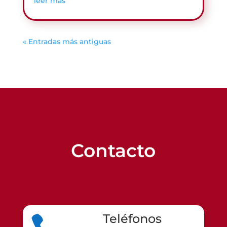
leer más
« Entradas más antiguas
Contacto
Teléfonos