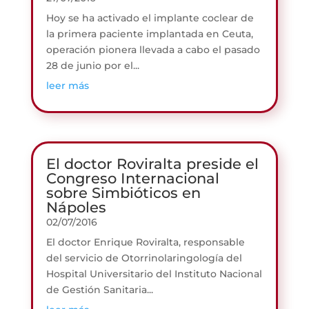
Hoy se ha activado el implante coclear de
la primera paciente implantada en Ceuta,
operación pionera llevada a cabo el pasado
28 de junio por el...
leer más
El doctor Roviralta preside el
Congreso Internacional
sobre Simbióticos en
Nápoles
02/07/2016
El doctor Enrique Roviralta, responsable
del servicio de Otorrinolaringología del
Hospital Universitario del Instituto Nacional
de Gestión Sanitaria...