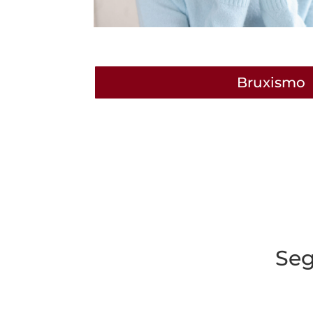
Bruxismo
Seg