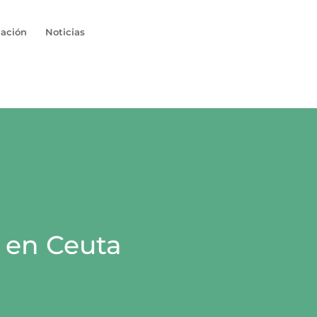
ación
Noticias
a
 en Ceuta