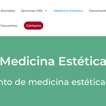
 Roviralta
Servicios ORL
Medicina Estética
Document
Frecuentes
Contacto
Medicina Estétic
nto de medicina estética