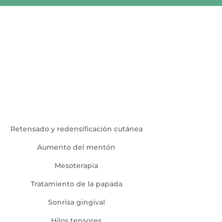
a
Retensado y redensificación cutánea
Aumento del mentón
Mesoterapia
Tratamiento de la papada
Sonrisa gingival
Hilos tensores