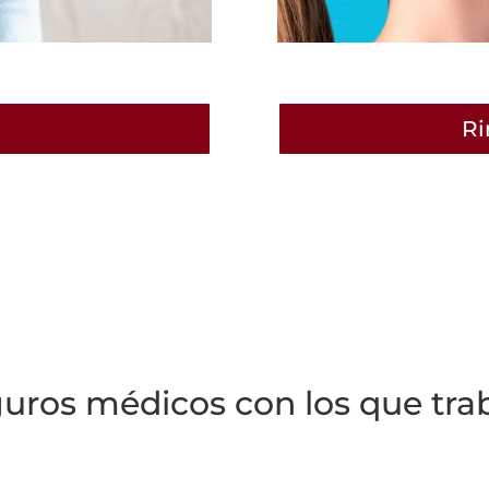
Ri
uros médicos con los que tra